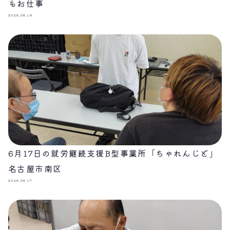
もお仕事
2026.06.18
6月17日の就労継続支援B型事業所「ちゃれんじど」
名古屋市南区
2026.06.17