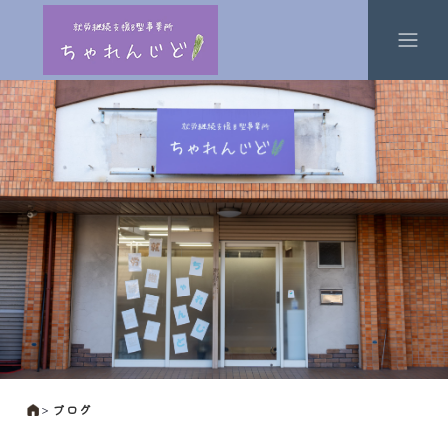
＞
ブログ