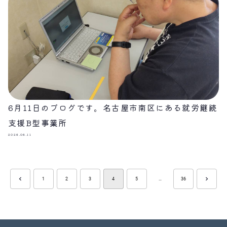
6月11日のブログです。名古屋市南区にある就労継続
支援B型事業所
2026.06.11
1
2
3
4
5
…
36