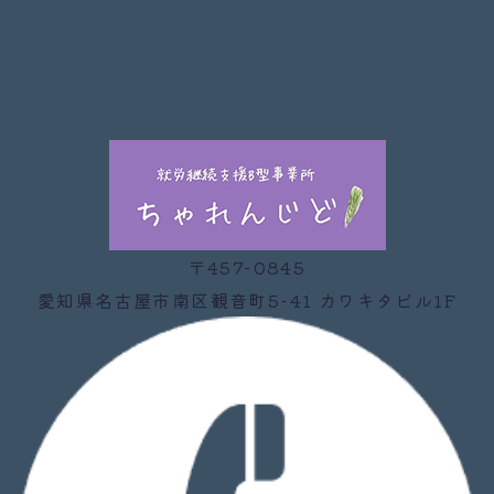
〒457-0845
愛知県名古屋市南区観音町5-41 カワキタビル1F