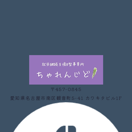
〒457-0845
愛知県名古屋市南区観音町5-41 カワキタビル1F