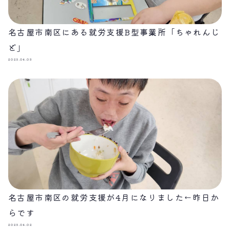
名古屋市南区にある就労支援B型事業所「ちゃれんじ
ど」
2025.04.03
名古屋市南区の就労支援が4月になりました←昨日か
らです
2025.04.02