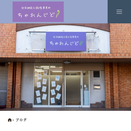
＞
ブログ