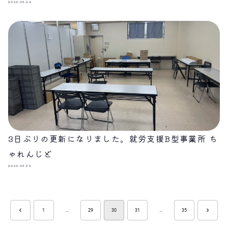
2025.03.24
3日ぶりの更新になりました。就労支援B型事業所 ち
ゃれんじど
2025.03.23
1
…
29
30
31
…
35