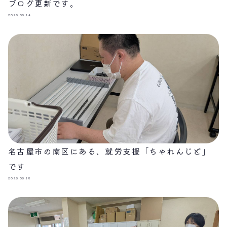
ブログ更新です。
2025.05.14
名古屋市の南区にある、就労支援「ちゃれんじど」
です
2025.05.13