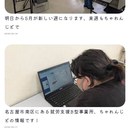
明日から5月が新しい週になります、来週もちゃれん
じどで
2025.05.18
名古屋市南区にある就労支援B型事業所、ちゃれんじ
どの情報です！
2025.05.17