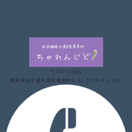
〒457-0845
愛知県名古屋市南区観音町5-41 カワキタビル1F