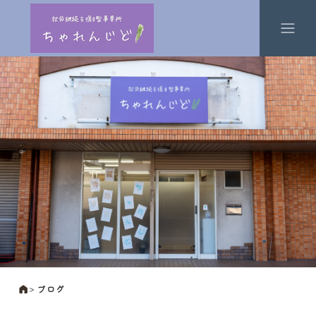
＞
ブログ