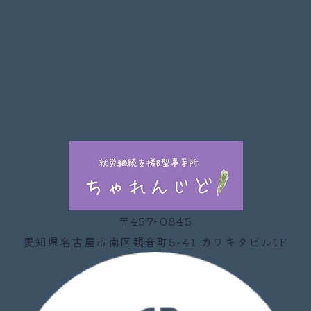
〒457-0845
愛知県名古屋市南区観音町5-41 カワキタビル1F