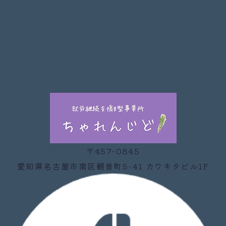
〒457-0845
愛知県名古屋市南区観音町5-41 カワキタビル1F