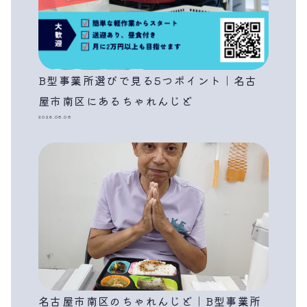
B型事業所選びで見る5つポイント｜名古
屋市南区にあるちゃれんじど
2026.08.08
名古屋市南区のちゃれんじど｜B型事業所