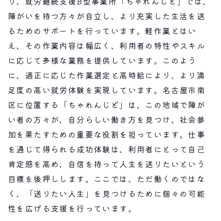
り、就労継続支援B型事業所「ちゃれんじど」では、
障がいを持つ方々が自立し、より充実した生活を送
るためのサポートを行っています。軽作業とはい
え、その作業内容は幅広く、利用者の特性やスキル
に応じて多様な業務を提供しています。このよう
に、適正に応じた作業選定と高時給により、より満
足度の高い就労体験を実現しています。名古屋市南
区に位置する「ちゃれんじど」は、この地域で障が
い者の方々が、自分らしい働き方を見つけ、社会参
加を果たすための重要な役割を担っています。仕事
を通じて得られる成功体験は、利用者にとって自己
肯定感を高め、自信を持って人生を送りたいという
目標を後押しします。ここでは、ただ働くのではな
く、「送りたい人生」を見つけるために個々の可能
性を広げる支援を行っています。