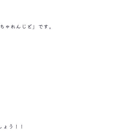
「ちゃれんじど」です。
しょう！！