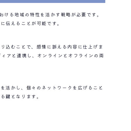
おける地域の特性を活かす戦略が必要です。
的に伝えることが可能です。
盛り込むことで、感情に訴える内容に仕上げま
ディアと連携し、オンラインとオフラインの両
力を活かし、個々のネットワークを広げること
する鍵となります。