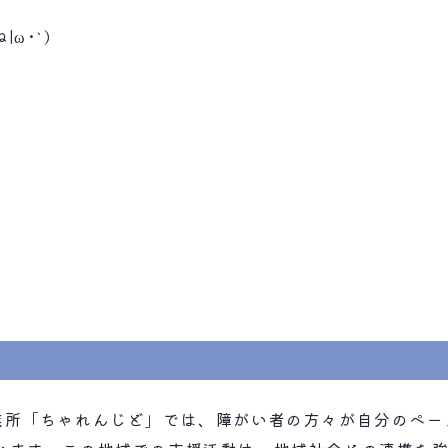
ω･`)
。
業所「ちゃれんじど」では、障がい者の方々が自分のペー