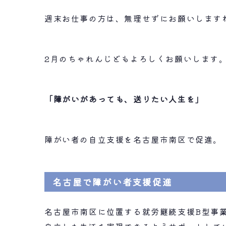
週末お仕事の方は、無理せずにお願いしますね|
2月のちゃれんじどもよろしくお願いします
「障がいがあっても、送りたい人生を」
障がい者の自立支援を名古屋市南区で促進。
名古屋で障がい者支援促進
名古屋市南区に位置する就労継続支援B型事