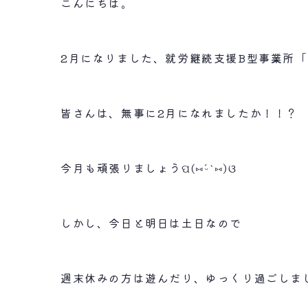
こんにちは。
2月になりました、就労継続支援B型事業所
皆さんは、無事に2月になれましたか！！？
今月も頑張りましょうପ(⑅ˊᵕˋ⑅)ଓ
しかし、今日と明日は土日なので
週末休みの方は遊んだり、ゆっくり過ごしま