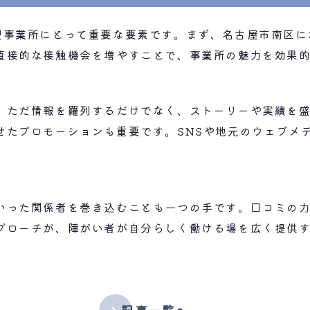
型事業所にとって重要な要素です。まず、名古屋市南区に
直接的な接触機会を増やすことで、事業所の魅力を効果
。ただ情報を羅列するだけでなく、ストーリーや実績を
せたプロモーションも重要です。SNSや地元のウェブメ
いった関係者を巻き込むことも一つの手です。口コミの
プローチが、障がい者が自分らしく働ける場を広く提供