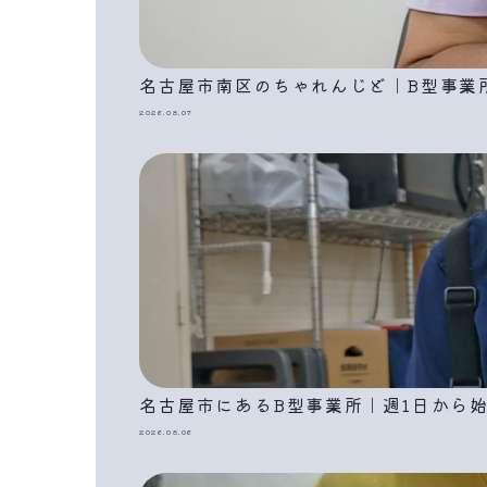
名古屋市南区のちゃれんじど｜B型事業
2026.08.07
名古屋市にあるB型事業所｜週1日から
2026.08.06