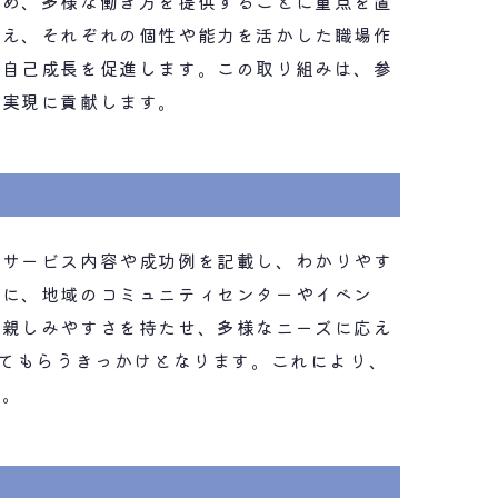
強め、多様な働き方を提供することに重点を置
整え、それぞれの個性や能力を活かした職場作
の自己成長を促進します。この取り組みは、参
の実現に貢献します。
なサービス内容や成功例を記載し、わかりやす
特に、地域のコミュニティセンターやイベン
は親しみやすさを持たせ、多様なニーズに応え
ってもらうきっかけとなります。これにより、
す。