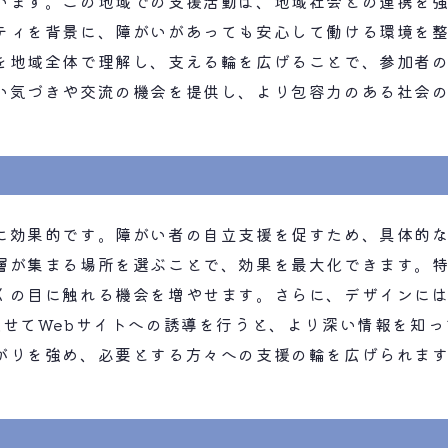
います。この地域での支援活動は、地域社会との連携を
ティを背景に、障がいがあっても安心して働ける環境を
を地域全体で理解し、支える輪を広げることで、参加者
い気づきや交流の機会を提供し、より包容力のある社会
に効果的です。障がい者の自立支援を促すため、具体的
層が集まる場所を選ぶことで、効果を最大化できます。
くの目に触れる機会を増やせます。さらに、デザインに
載せてWebサイトへの誘導を行うと、より深い情報を知
がりを強め、必要とする方々への支援の輪を広げられま