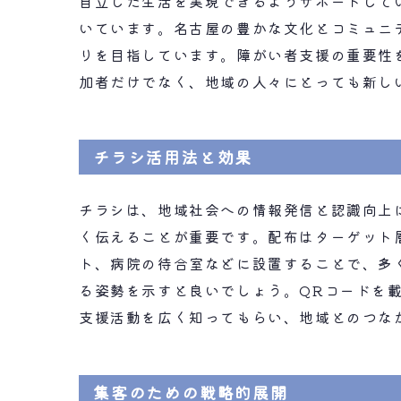
自立した生活を実現できるようサポートして
いています。名古屋の豊かな文化とコミュニ
りを目指しています。障がい者支援の重要性
加者だけでなく、地域の人々にとっても新し
チラシ活用法と効果
チラシは、地域社会への情報発信と認識向上
く伝えることが重要です。配布はターゲット
ト、病院の待合室などに設置することで、多
る姿勢を示すと良いでしょう。QRコードを
支援活動を広く知ってもらい、地域とのつな
集客のための戦略的展開